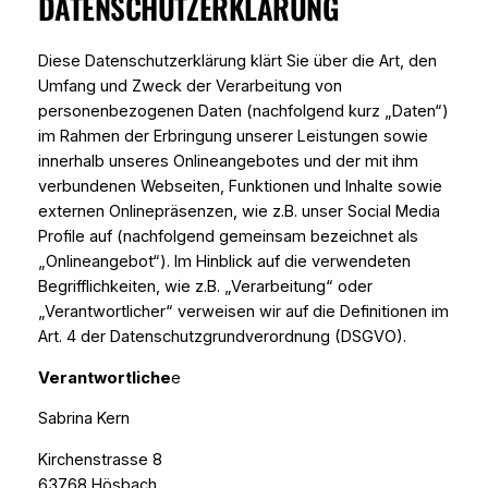
DATENSCHUTZERKLÄRUNG
Diese Datenschutzerklärung klärt Sie über die Art, den
Umfang und Zweck der Verarbeitung von
personenbezogenen Daten (nachfolgend kurz „Daten“)
im Rahmen der Erbringung unserer Leistungen sowie
innerhalb unseres Onlineangebotes und der mit ihm
verbundenen Webseiten, Funktionen und Inhalte sowie
externen Onlinepräsenzen, wie z.B. unser Social Media
Profile auf (nachfolgend gemeinsam bezeichnet als
„Onlineangebot“). Im Hinblick auf die verwendeten
Begrifflichkeiten, wie z.B. „Verarbeitung“ oder
„Verantwortlicher“ verweisen wir auf die Definitionen im
Art. 4 der Datenschutzgrundverordnung (DSGVO).
Verantwortliche
e
Sabrina Kern
Kirchenstrasse 8
63768 Hösbach