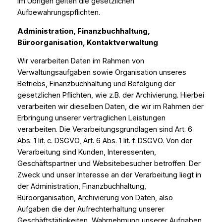
im Übrigen gelten die gesetzlichen
Aufbewahrungspflichten.
Administration, Finanzbuchhaltung,
Büroorganisation, Kontaktverwaltung
Wir verarbeiten Daten im Rahmen von
Verwaltungsaufgaben sowie Organisation unseres
Betriebs, Finanzbuchhaltung und Befolgung der
gesetzlichen Pflichten, wie z.B. der Archivierung. Hierbei
verarbeiten wir dieselben Daten, die wir im Rahmen der
Erbringung unserer vertraglichen Leistungen
verarbeiten. Die Verarbeitungsgrundlagen sind Art. 6
Abs. 1 lit. c. DSGVO, Art. 6 Abs. 1 lit. f. DSGVO. Von der
Verarbeitung sind Kunden, Interessenten,
Geschäftspartner und Websitebesucher betroffen. Der
Zweck und unser Interesse an der Verarbeitung liegt in
der Administration, Finanzbuchhaltung,
Büroorganisation, Archivierung von Daten, also
Aufgaben die der Aufrechterhaltung unserer
Geschäftstätigkeiten, Wahrnehmung unserer Aufgaben