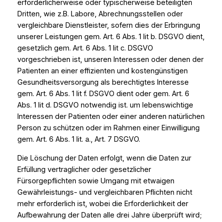
erforderlicherweise oder typischerweise beteiligten
Dritten, wie z.B. Labore, Abrechnungsstellen oder
vergleichbare Dienstleister, sofern dies der Erbringung
unserer Leistungen gem. Art. 6 Abs. 1 lit b. DSGVO dient,
gesetzlich gem. Art. 6 Abs. 1 lit c. DSGVO
vorgeschrieben ist, unseren Interessen oder denen der
Patienten an einer effizienten und kostengünstigen
Gesundheitsversorgung als berechtigtes Interesse
gem. Art. 6 Abs. 1 lit f. DSGVO dient oder gem. Art. 6
Abs. 1 lit d. DSGVO notwendig ist. um lebenswichtige
Interessen der Patienten oder einer anderen natürlichen
Person zu schützen oder im Rahmen einer Einwilligung
gem. Art. 6 Abs. 1 lit. a., Art. 7 DSGVO.
Die Löschung der Daten erfolgt, wenn die Daten zur
Erfüllung vertraglicher oder gesetzlicher
Fürsorgepflichten sowie Umgang mit etwaigen
Gewährleistungs- und vergleichbaren Pflichten nicht
mehr erforderlich ist, wobei die Erforderlichkeit der
Aufbewahrung der Daten alle drei Jahre überprüft wird;