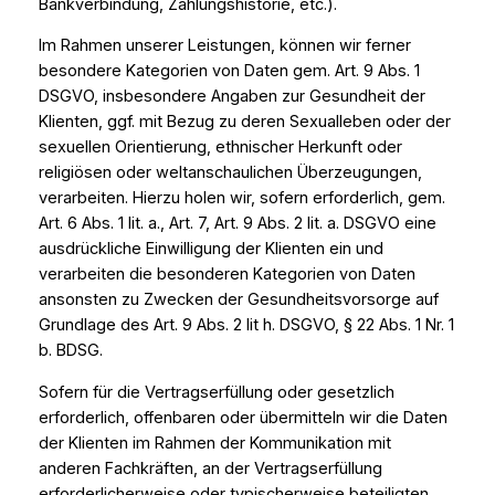
Bankverbindung, Zahlungshistorie, etc.).
Im Rahmen unserer Leistungen, können wir ferner
besondere Kategorien von Daten gem. Art. 9 Abs. 1
DSGVO, insbesondere Angaben zur Gesundheit der
Klienten, ggf. mit Bezug zu deren Sexualleben oder der
sexuellen Orientierung, ethnischer Herkunft oder
religiösen oder weltanschaulichen Überzeugungen,
verarbeiten. Hierzu holen wir, sofern erforderlich, gem.
Art. 6 Abs. 1 lit. a., Art. 7, Art. 9 Abs. 2 lit. a. DSGVO eine
ausdrückliche Einwilligung der Klienten ein und
verarbeiten die besonderen Kategorien von Daten
ansonsten zu Zwecken der Gesundheitsvorsorge auf
Grundlage des Art. 9 Abs. 2 lit h. DSGVO, § 22 Abs. 1 Nr. 1
b. BDSG.
Sofern für die Vertragserfüllung oder gesetzlich
erforderlich, offenbaren oder übermitteln wir die Daten
der Klienten im Rahmen der Kommunikation mit
anderen Fachkräften, an der Vertragserfüllung
erforderlicherweise oder typischerweise beteiligten