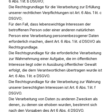
6 Abs. 1 lit. b DSGVO;
Die Rechtsgrundlage für die Verarbeitung zur Erfüllung
unserer rechtlichen Verpflichtungen ist Art. 6 Abs. 1 lit. c
DSGVO;
Für den Fall, dass lebenswichtige Interessen der
betroffenen Person oder einer anderen natürlichen
Person eine Verarbeitung personenbezogener Daten
erforderlich machen, dient Art. 6 Abs. 1 lit. d DSGVO als
Rechtsgrundlage.
Die Rechtsgrundlage für die erforderliche Verarbeitung
zur Wahrnehmung einer Aufgabe, die im öffentlichen
Interesse liegt oder in Ausübung öffentlicher Gewalt
erfolgt, die dem Verantwortlichen übertragen wurde ist
Art. 6 Abs. 1 lit. e DSGVO.
Die Rechtsgrundlage für die Verarbeitung zur Wahrung
unserer berechtigten Interessen ist Art. 6 Abs. 1 lit. f
DSGVO.
Die Verarbeitung von Daten zu anderen Zwecken als
denen, zu denen sie ehoben wurden, bestimmt sich
nach den Vorgaben des Art 6 Abs. 4 DSGVO.